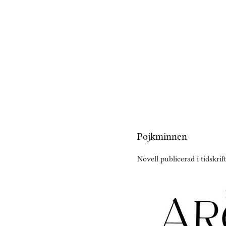
Pojkminnen
Novell publicerad i tidskr